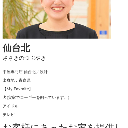
仙台北
ささきのつぶやき
平屋専門店 仙台北／設計
出身地：青森県
【My Favorite】
犬(実家でコーギーを飼っています。)
アイドル
テレビ
お客様にあったお家を提供し