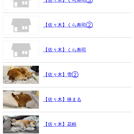
【佐々木】くら寿司③
【佐々木】くら寿司②
【佐々木】くら寿司
【佐々木】雪②
【佐々木】挟まる
【佐々木】花粉