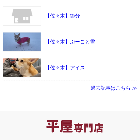
【佐々木】節分
【佐々木】ぷーこと雪
【佐々木】アイス
過去記事はこちら ≫